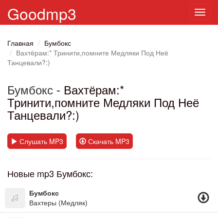
Goodmp3
Toggl
navig
Главная
Бумбокс
Вахтёрам:* Тринити,помните Медляки Под Неё
Танцевали?:)
Бумбокс
- Вахтёрам:*
Тринити,помните Медляки Под Неё
Танцевали?:)
Слушать MP3
Скачать MP3
Новые mp3 Бумбокс:
Бумбокс
Вахтеры (Медляк)