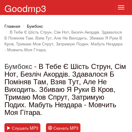
Goodmp3
Toggl
navig
Главная
Бумбокс
В Тебе Є Шість Струн, Сім Нот, Безліч Акордів. Здавалося
Б Поміняв Там, Взяв Тут, Але Не Виходить. Збиваю Я Руки В
Кров, Тримаю Мов Спрут, Затримую Подих. Мабуть Нездара
- Мовчить Моя Гітара.
Бумбокс
- В Тебе Є Шість Струн, Сім
Нот, Безліч Акордів. Здавалося Б
Поміняв Там, Взяв Тут, Але Не
Виходить. Збиваю Я Руки В Кров,
Тримаю Мов Спрут, Затримую
Подих. Мабуть Нездара - Мовчить
Моя Гітара.
Слушать MP3
Скачать MP3