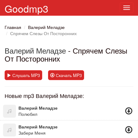
Goodmp3
Toggl
navig
Главная
Валерий Меладзе
Спрячем Слезы От Посторонних
Валерий Меладзе
- Спрячем Слезы
От Посторонних
Слушать MP3
Скачать MP3
Новые mp3 Валерий Меладзе:
Валерий Меладзе
Полюбил
Валерий Меладзе
Забери Меня