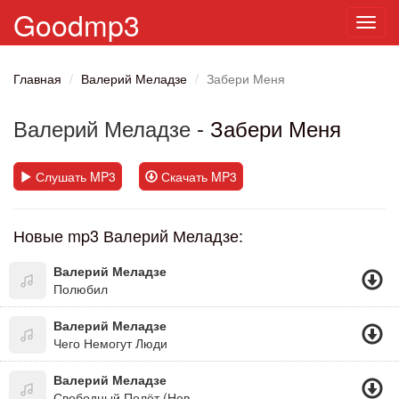
Goodmp3
Toggl
navig
Главная
Валерий Меладзе
Забери Меня
Валерий Меладзе
- Забери Меня
Слушать MP3
Скачать MP3
Новые mp3 Валерий Меладзе:
Валерий Меладзе
Полюбил
Валерий Меладзе
Чего Немогут Люди
Валерий Меладзе
Свободный Полёт (Новинка 2015)