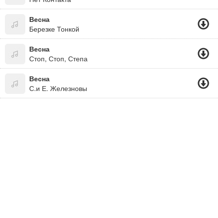
Весна
Березке Тонкой
Весна
Стоп, Стоп, Степа
Весна
С.и Е. Железновы