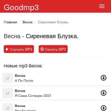
Goodmp3
Toggl
navig
Главная
Весна
Сиреневая Блузка.
Весна
- Сиреневая Блузка.
Слушать MP3
Скачать MP3
Новые mp3 Весна:
Весна
А По Почте
Весна
Я Сама Сотворю 2021
Весна
Нет Контакта