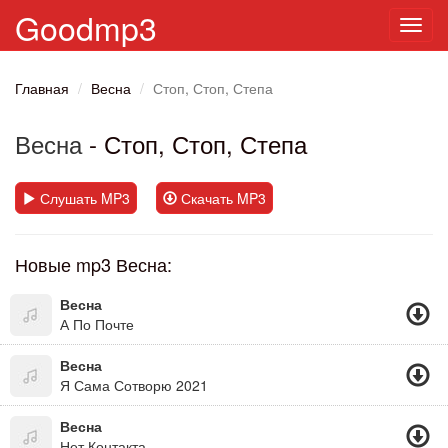
Goodmp3
Toggl
navig
Главная
Весна
Стоп, Стоп, Степа
Весна
- Стоп, Стоп, Степа
Слушать MP3
Скачать MP3
Новые mp3 Весна:
Весна
А По Почте
Весна
Я Сама Сотворю 2021
Весна
Нет Контакта