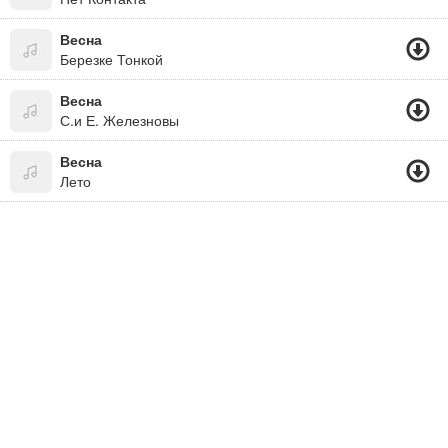
Весна
Березке Тонкой
Весна
С.и Е. Железновы
Весна
Лето