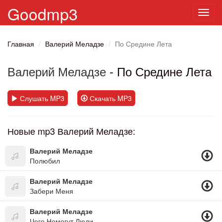
Goodmp3
Toggl
navig
Главная
Валерий Меладзе
По Средине Лета
Валерий Меладзе
- По Средине Лета
Слушать MP3
Скачать MP3
Новые mp3 Валерий Меладзе:
Валерий Меладзе
Полюбил
Валерий Меладзе
Забери Меня
Валерий Меладзе
Чего Немогут Люди