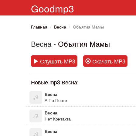
Goodmp3
Главная
Весна
Объятия Мамы
Весна
- Объятия Мамы
Слушать MP3
Скачать MP3
Новые mp3 Весна:
Весна
А По Почте
Весна
Нет Контакта
Весна