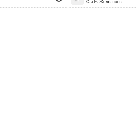
С.и Е. Железновы