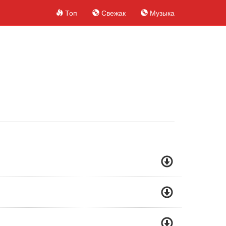
Топ
Свежак
Музыка