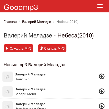
Goodmp3
Toggl
navig
Главная
Валерий Меладзе
Небеса(2010)
Валерий Меладзе
- Небеса(2010)
Слушать MP3
Скачать MP3
Новые mp3 Валерий Меладзе:
Валерий Меладзе
Полюбил
Валерий Меладзе
Забери Меня
Валерий Меладзе
Чего Немогут Люди