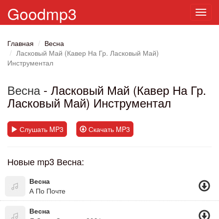
Goodmp3
Toggl
navig
Главная
Весна
Ласковый Май (Кавер На Гр. Ласковый Май)
Инструментал
Весна
- Ласковый Май (Кавер На Гр.
Ласковый Май) Инструментал
Слушать MP3
Скачать MP3
Новые mp3 Весна:
Весна
А По Почте
Весна