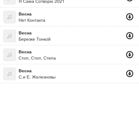
Я Сама Сотворю 2021
Весна
Нет Контакта
Весна
Березке Тонкой
Весна
Стоп, Стоп, Степа
Весна
С.и Е. Железновы