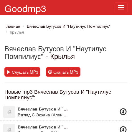
Goodmp3
Toggl
navig
Главная
Вячеслав Бутусов И "Наутилус Помпилиус"
Крылья
Вячеслав Бутусов И "Наутилус
Помпилиус"
- Крылья
Слушать MP3
Скачать MP3
Новые mp3 Вячеслав Бутусов И "Наутилус
Помпилиус":
Вячеслав Бутусов И "Наутилус Помпилиус"
Взгляд С Экрана (Ален Делон)
Вячеслав Бутусов И "Наутилус Помпилиус"