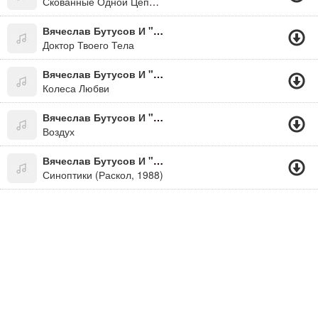
Скованные Одной Цепью (2010)
Вячеслав Бутусов И "Наутилус Помпилиус"
Доктор Твоего Тела
Вячеслав Бутусов И "Наутилус Помпилиус"
Колеса Любви
Вячеслав Бутусов И "Наутилус Помпилиус"
Воздух
Вячеслав Бутусов И "Наутилус Помпилиус"
Синоптики (Раскол, 1988)