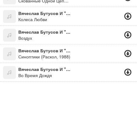
Скованные Одной Цепью (2010)
Вячеслав Бутусов И "Наутилус Помпилиус"
Колеса Любви
Вячеслав Бутусов И "Наутилус Помпилиус"
Воздух
Вячеслав Бутусов И "Наутилус Помпилиус"
Синоптики (Раскол, 1988)
Вячеслав Бутусов И "Наутилус Помпилиус"
Во Время Дождя