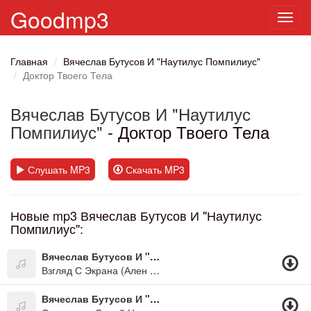
Goodmp3
Toggl
navig
Главная
Вячеслав Бутусов И "Наутилус Помпилиус"
Доктор Твоего Тела
Вячеслав Бутусов И "Наутилус
Помпилиус"
- Доктор Твоего Тела
Слушать MP3
Скачать MP3
Новые mp3 Вячеслав Бутусов И "Наутилус
Помпилиус":
Вячеслав Бутусов И "Наутилус Помпилиус"
Взгляд С Экрана (Ален Делон)
Вячеслав Бутусов И "Наутилус Помпилиус"