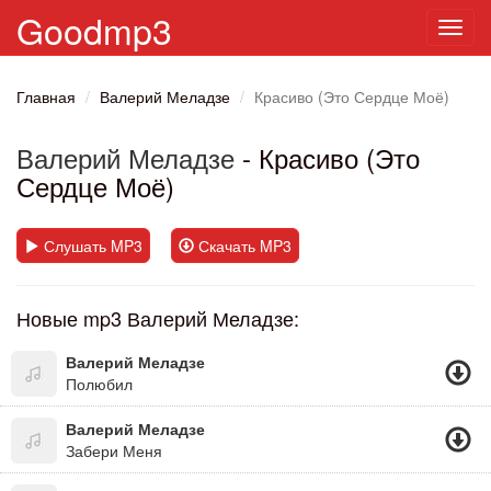
Goodmp3
Toggl
navig
Главная
Валерий Меладзе
Красиво (Это Сердце Моё)
Валерий Меладзе
- Красиво (Это
Сердце Моё)
Слушать MP3
Скачать MP3
Новые mp3 Валерий Меладзе:
Валерий Меладзе
Полюбил
Валерий Меладзе
Забери Меня