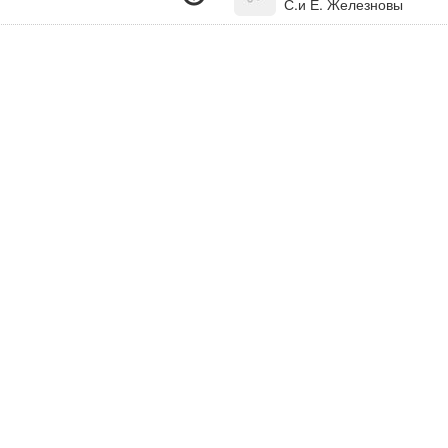
С.и Е. Железновы