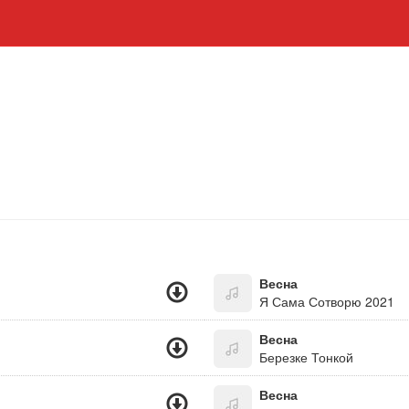
Весна
Я Сама Сотворю 2021
Весна
Березке Тонкой
Весна