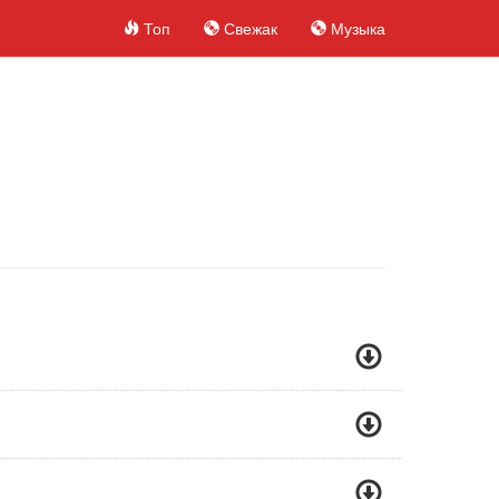
Топ
Свежак
Музыка