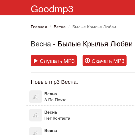
Goodmp3
Главная
Весна
Былые Крылья Любви
Весна
- Былые Крылья Любви
Слушать MP3
Скачать MP3
Новые mp3 Весна:
Весна
А По Почте
Весна
Нет Контакта
Весна