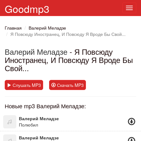
Goodmp3
Toggl
navig
Главная
Валерий Меладзе
Я Повсюду Иностранец, И Повсюду Я Вроде Бы Свой...
Валерий Меладзе
- Я Повсюду
Иностранец, И Повсюду Я Вроде Бы
Свой...
Слушать MP3
Скачать MP3
Новые mp3 Валерий Меладзе:
Валерий Меладзе
Полюбил
Валерий Меладзе