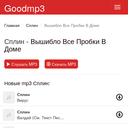
Goodmp3
Toggl
navig
Главная
Сплин
Вышибло Все Пробки В Доме
Сплин
- Вышибло Все Пробки В
Доме
Слушать MP3
Скачать MP3
Новые mp3 Сплин:
Сплин
Вирус
Сплин
Валдай (См. Текст Песни. Студенческий Вариант)