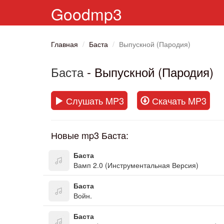
Goodmp3
Главная
Баста
Выпускной (Пародия)
Баста
- Выпускной (Пародия)
Слушать MP3
Скачать MP3
Новые mp3 Баста:
Баста
Вамп 2.0 (Инструментальная Версия)
Баста
Войн.
Баста