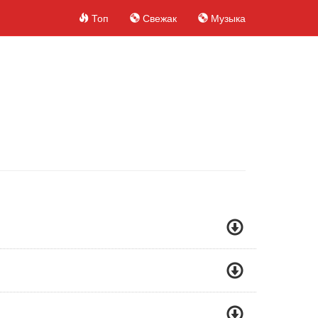
Топ
Свежак
Музыка