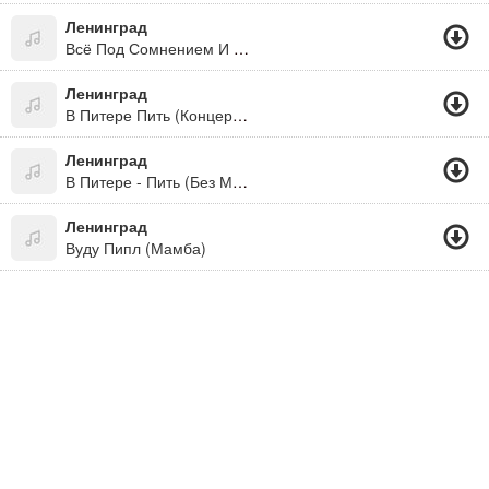
Ленинград
Всё Под Сомнением И Всё Относительно
Ленинград
В Питере Пить (Концерт В Екатеринбурге 23.10.2015)
Ленинград
В Питере - Пить (Без Мата Цензура)
Ленинград
Вуду Пипл (Мамба)