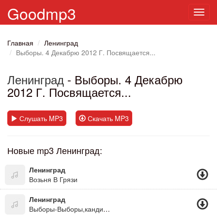
Goodmp3
Toggl
navig
Главная
Ленинград
Выборы. 4 Декабрю 2012 Г. Посвящается...
Ленинград
- Выборы. 4 Декабрю
2012 Г. Посвящается...
Слушать MP3
Скачать MP3
Новые mp3 Ленинград:
Ленинград
Возьня В Грязи
Ленинград
Выборы-Выборы,кандидаты Пидары.