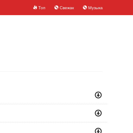
Топ
Свежак
Музыка