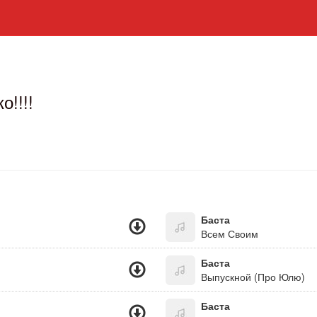
!!!!
Баста
Всем Своим
Баста
Выпускной (Про Юлю)
Баста