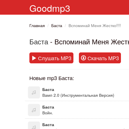
Goodmp3
Главная
Баста
Вспоминай Меня Жестко!!!!
Баста
- Вспоминай Меня Жестко
Слушать MP3
Скачать MP3
Новые mp3 Баста:
Баста
Вамп 2.0 (Инструментальная Версия)
Баста
Войн.
Баста