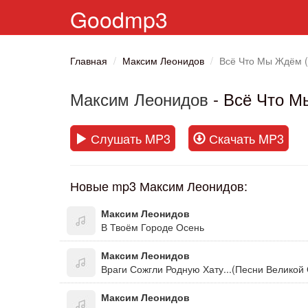
Goodmp3
Главная
Максим Леонидов
Всё Что Мы Ждём (
Максим Леонидов
- Всё Что М
Слушать MP3
Скачать MP3
Новые mp3 Максим Леонидов:
Максим Леонидов
В Твоём Городе Осень
Максим Леонидов
Максим Леонидов