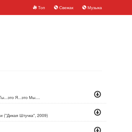
Топ
Свежак
Музыка
...это Я...это Мы....
 ("Дикая Штучка", 2009)