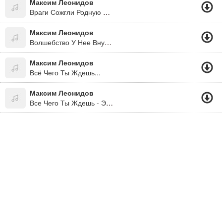
Максим Леонидов
Враги Сожгли Родную Хату...(Песни Великой Отечественной Войны-Спасибо Деду За Победу!!!)
Максим Леонидов
Волшебство У Нее Внутри ("Дикая Штучка", 2009)
Максим Леонидов
Всё Чего Ты Ждешь...
Максим Леонидов
Все Чего Ты Ждешь - Это Я...