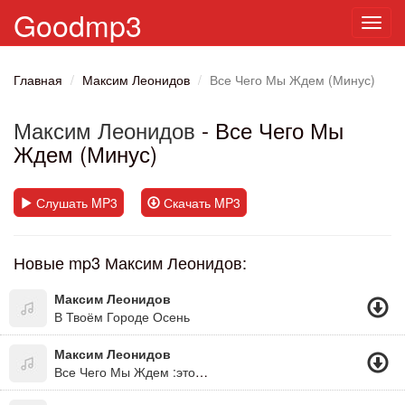
Goodmp3
Toggl
navig
Главная
Максим Леонидов
Все Чего Мы Ждем (Минус)
Максим Леонидов
- Все Чего Мы
Ждем (Минус)
Слушать MP3
Скачать MP3
Новые mp3 Максим Леонидов:
Максим Леонидов
В Твоём Городе Осень
Максим Леонидов
Все Чего Мы Ждем :это Ты...это Я...это Мы....