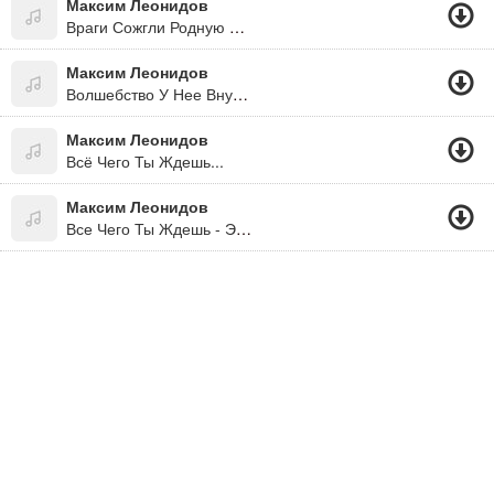
Максим Леонидов
Враги Сожгли Родную Хату...(Песни Великой Отечественной Войны-Спасибо Деду За Победу!!!)
Максим Леонидов
Волшебство У Нее Внутри ("Дикая Штучка", 2009)
Максим Леонидов
Всё Чего Ты Ждешь...
Максим Леонидов
Все Чего Ты Ждешь - Это Я...