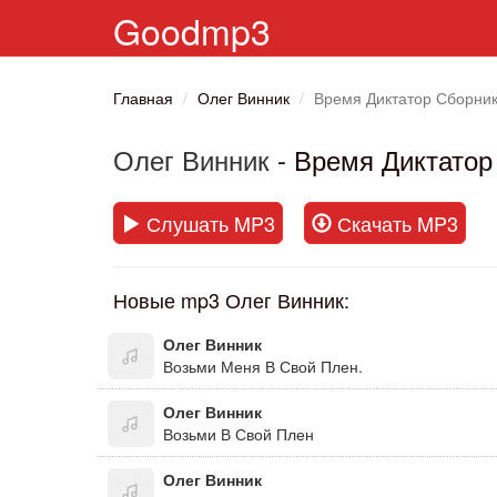
Goodmp3
Главная
Олег Винник
Время Диктатор Сборник
Олег Винник
- Время Диктатор
Слушать MP3
Скачать MP3
Новые mp3 Олег Винник:
Олег Винник
Возьми Меня В Свой Плен.
Олег Винник
Возьми В Свой Плен
Олег Винник