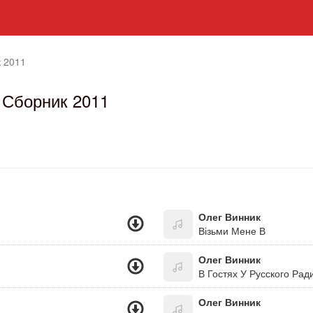
 2011
 Сборник 2011
Олег Винник
Візьми Мене В
Олег Винник
В Гостях У Русского Рад
Олег Винник