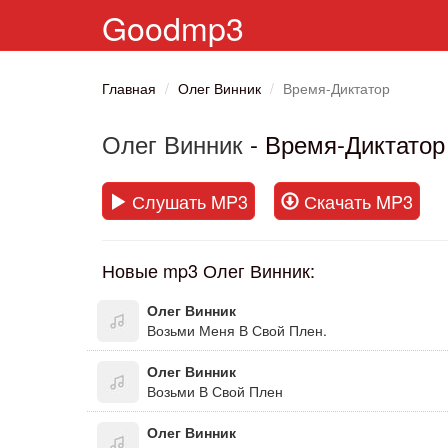
Goodmp3
Главная
Олег Винник
Время-Диктатор
Олег Винник
- Время-Диктатор
Слушать MP3
Скачать MP3
Новые mp3 Олег Винник:
Олег Винник
Возьми Меня В Свой Плен.
Олег Винник
Возьми В Свой Плен
Олег Винник