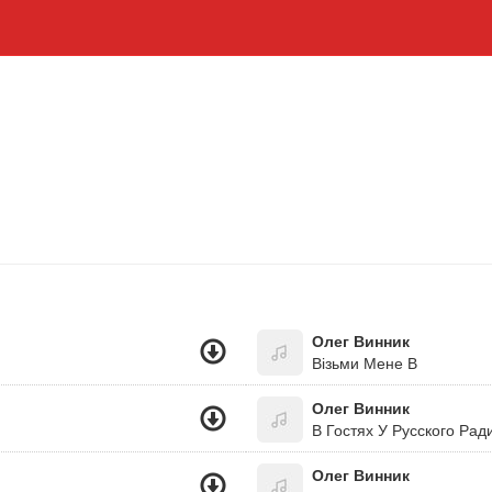
Олег Винник
Візьми Мене В
Олег Винник
В Гостях У Русского Рад
Олег Винник