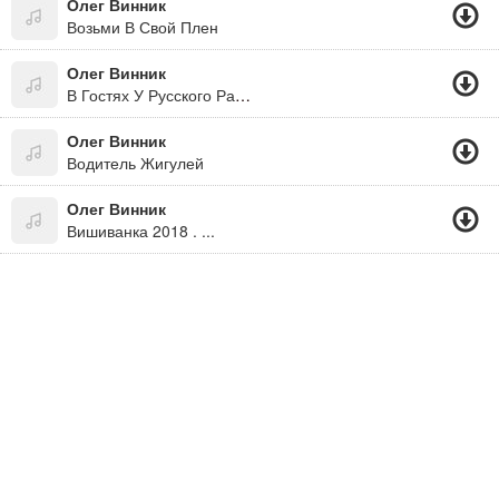
Олег Винник
Возьми В Свой Плен
Олег Винник
В Гостях У Русского Радио 23.04.13
Олег Винник
Водитель Жигулей
Олег Винник
Вишиванка 2018 . ...