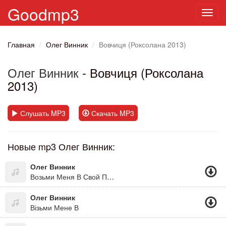
Goodmp3
Toggl
navig
Главная
Олег Винник
Вовчиця (Роксолана 2013)
Олег Винник
- Вовчиця (Роксолана
2013)
Слушать MP3
Скачать MP3
Новые mp3 Олег Винник:
Олег Винник
Возьми Меня В Свой Плен.
Олег Винник
Візьми Мене В