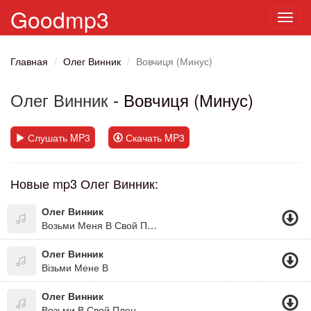
Goodmp3
Toggl
navig
Главная
Олег Винник
Вовчиця (Минус)
Олег Винник
- Вовчиця (Минус)
Слушать MP3
Скачать MP3
Новые mp3 Олег Винник:
Олег Винник
Возьми Меня В Свой Плен.
Олег Винник
Візьми Мене В
Олег Винник
Возьми В Свой Плен