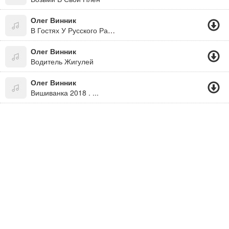
Олег Винник
В Гостях У Русского Радио 23.04.13
Олег Винник
Водитель Жигулей
Олег Винник
Вишиванка 2018 . ...