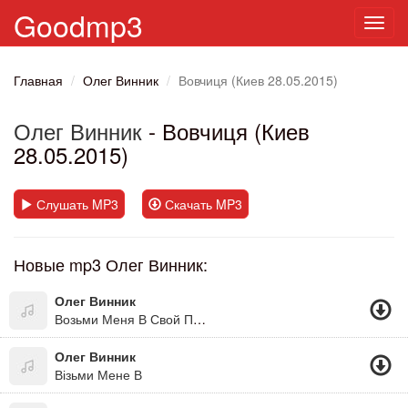
Goodmp3
Toggl
navig
Главная
Олег Винник
Вовчиця (Киев 28.05.2015)
Олег Винник
- Вовчиця (Киев
28.05.2015)
Слушать MP3
Скачать MP3
Новые mp3 Олег Винник:
Олег Винник
Возьми Меня В Свой Плен.
Олег Винник
Візьми Мене В