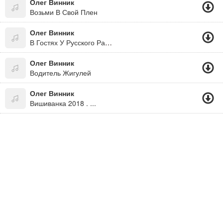
Олег Винник
Возьми В Свой Плен
Олег Винник
В Гостях У Русского Радио 23.04.13
Олег Винник
Водитель Жигулей
Олег Винник
Вишиванка 2018 . ...