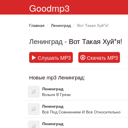
Goodmp3
Главная
Ленинград
Вот Такая Хуй*я!
Ленинград
- Вот Такая Хуй*я!
Слушать MP3
Скачать MP3
Новые mp3 Ленинград:
Ленинград
Возьня В Грязи
Ленинград
Всё Под Сомнением И Всё Относительно
Ленинград