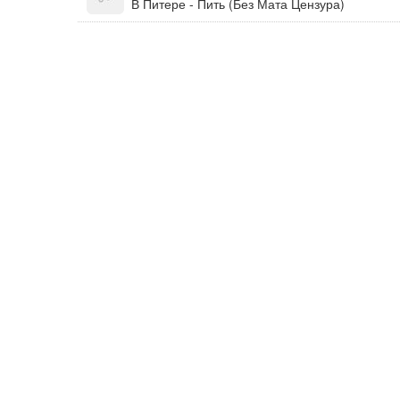
В Питере - Пить (Без Мата Цензура)