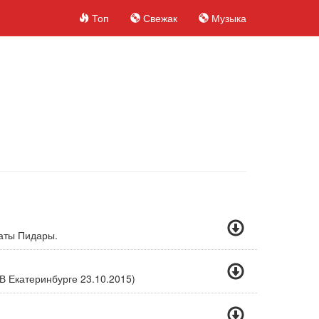
Топ
Свежак
Музыка
аты Пидары.
В Екатеринбурге 23.10.2015)