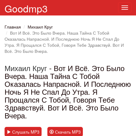
Goodmp3
Toggl
navig
Главная
Михаил Круг
Вот И Всё. Это Было Вчера. Наша Тайна С Тобой
Оказалась Напрасной. И Последнюю Ночь Я Не Спал До
Утра. Я Прощался С Тобой, Говоря Тебе Здравствуй. Вот И
Всё. Это Было Вчера.
Михаил Круг
- Вот И Всё. Это Было
Вчера. Наша Тайна С Тобой
Оказалась Напрасной. И Последнюю
Ночь Я Не Спал До Утра. Я
Прощался С Тобой, Говоря Тебе
Здравствуй. Вот И Всё. Это Было
Вчера.
Слушать MP3
Скачать MP3