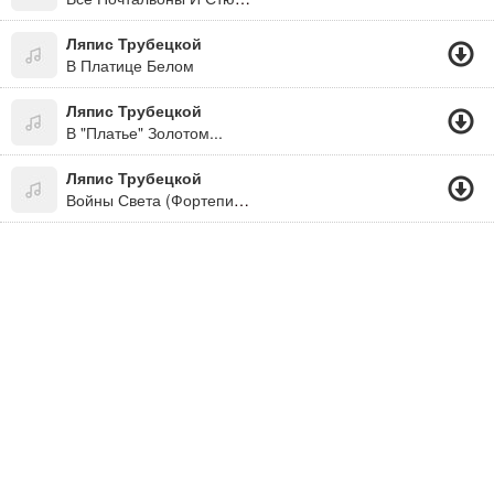
Ляпис Трубецкой
В Платице Белом
Ляпис Трубецкой
В "Платье" Золотом...
Ляпис Трубецкой
Войны Света (Фортепиано)