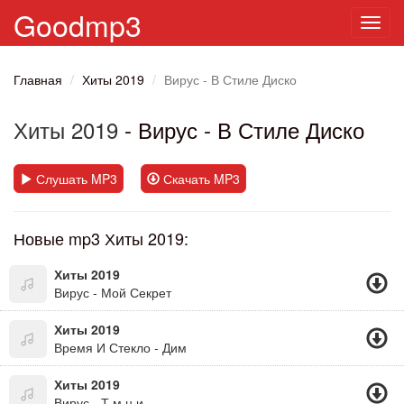
Goodmp3
Toggl
navig
Главная
Хиты 2019
Вирус - В Стиле Диско
Хиты 2019
- Вирус - В Стиле Диско
Слушать MP3
Скачать MP3
Новые mp3 Хиты 2019:
Хиты 2019
Вирус - Мой Секрет
Хиты 2019
Время И Стекло - Дим
Хиты 2019
Вирус - Т.м.н.и.