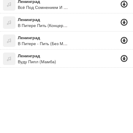
Ленинград
Всё Под Сомнением И Всё Относительно
Ленинград
В Питере Пить (Концерт В Екатеринбурге 23.10.2015)
Ленинград
В Питере - Пить (Без Мата Цензура)
Ленинград
Вуду Пипл (Мамба)