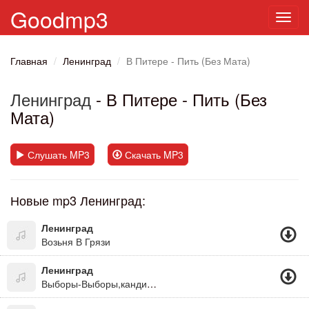
Goodmp3
Toggl
navig
Главная
Ленинград
В Питере - Пить (Без Мата)
Ленинград
- В Питере - Пить (Без
Мата)
Слушать MP3
Скачать MP3
Новые mp3 Ленинград:
Ленинград
Возьня В Грязи
Ленинград
Выборы-Выборы,кандидаты Пидары.