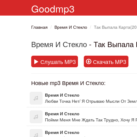
Goodmp3
Главная
Время И Стекло
Так Выпала Карта(20
Время И Стекло
- Так Выпала 
Слушать MP3
Скачать MP3
Новые mp3 Время И Стекло:
Время И Стекло
Время И Стекло
Время И Стекло