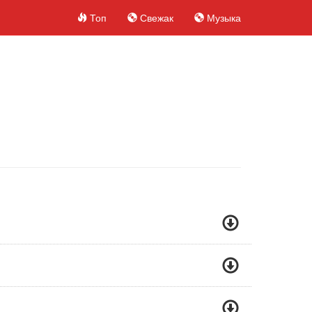
Топ
Свежак
Музыка