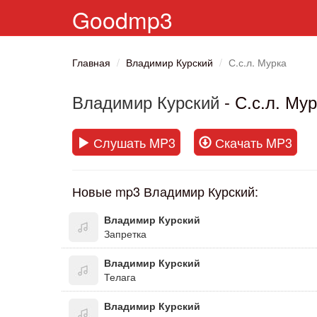
Goodmp3
Главная
Владимир Курский
С.с.л. Мурка
Владимир Курский
- С.с.л. Му
Слушать MP3
Скачать MP3
Новые mp3 Владимир Курский:
Владимир Курский
Запретка
Владимир Курский
Телага
Владимир Курский