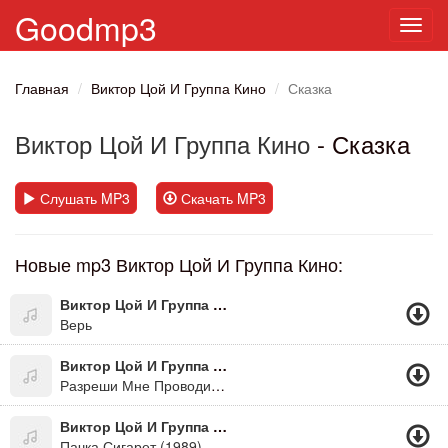
Goodmp3
Toggl
navig
Главная
Виктор Цой И Группа Кино
Сказка
Виктор Цой И Группа Кино
- Сказка
Слушать MP3
Скачать MP3
Новые mp3 Виктор Цой И Группа Кино:
Виктор Цой И Группа Кино
Верь
Виктор Цой И Группа Кино
Разреши Мне Проводить Тебя Домой
Виктор Цой И Группа Кино
Пачка Сигарет (1989)