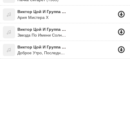
Виктор Цой И Группа Кино
Ария Мистера Х
Виктор Цой И Группа Кино
Звезда По Имени Солнце (К/ф "Игла")
Виктор Цой И Группа Кино
Доброе Утро, Последний Герой!