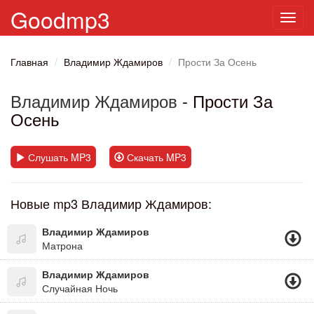
Goodmp3
Toggl
navig
Главная
Владимир Ждамиров
Прости За Осень
Владимир Ждамиров
- Прости За
Осень
Слушать MP3
Скачать MP3
Новые mp3 Владимир Ждамиров:
Владимир Ждамиров
Матрона
Владимир Ждамиров
Случайная Ночь