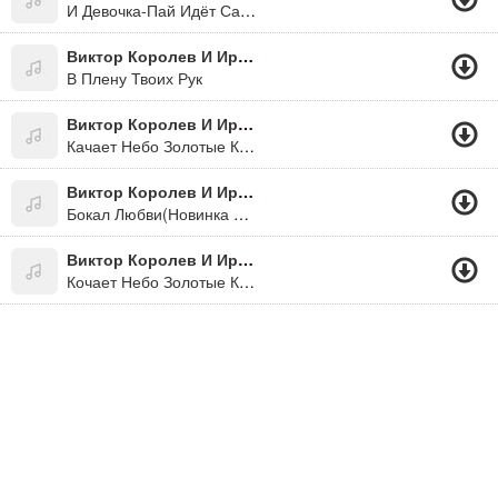
И Девочка-Пай Идёт Сама В Гости К Жигану На Встречу Судьбе...
Виктор Королев И Ирина Круг
В Плену Твоих Рук
Виктор Королев И Ирина Круг
Качает Небо Золотые Купола.
Виктор Королев И Ирина Круг
Бокал Любви(Новинка Июль 2011)
Виктор Королев И Ирина Круг
Кочает Небо Золотые Купола