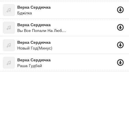
Верка Сердючка
Бджілка
Верка Сердючка
Вы Все Попали На Любовь
Верка Сердючка
Новый Год(Минус)
Верка Сердючка
Раша Гудбай