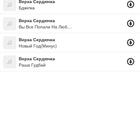
Верка Сердючка
Бджілка
Верка Сердючка
Вы Все Попали На Любовь
Верка Сердючка
Новый Год(Минус)
Верка Сердючка
Раша Гудбай