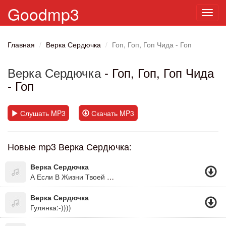
Goodmp3
Toggl
navig
Главная
Верка Сердючка
Гоп, Гоп, Гоп Чида - Гоп
Верка Сердючка
- Гоп, Гоп, Гоп Чида
- Гоп
Слушать MP3
Скачать MP3
Новые mp3 Верка Сердючка:
Верка Сердючка
А Если В Жизни Твоей Чёрная Полоса, То Будет В Жизни Твоей И Белая Полоса. А Если Дождь С Утра Не По Заказу, Как Всегда, Знать После Дождичка Всегда Сонечко Бува! =))))))))))))))))))))((Дуже Оптимістична Пісня)
Верка Сердючка
Гулянка:-))))