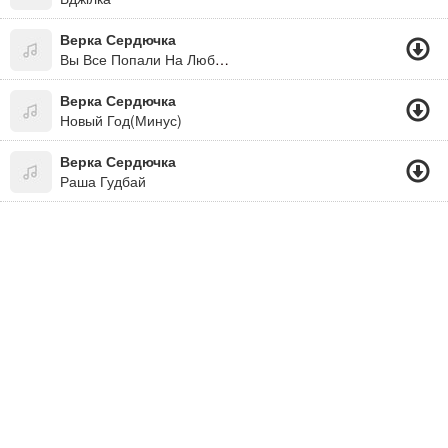
Верка Сердючка
Вы Все Попали На Любовь
Верка Сердючка
Новый Год(Минус)
Верка Сердючка
Раша Гудбай