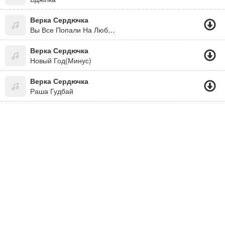
Верка Сердючка
Вы Все Попали На Любовь
Верка Сердючка
Новый Год(Минус)
Верка Сердючка
Раша Гудбай