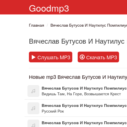
Goodmp3
Главная
Вячеслав Бутусов И Наутилус Помпилиу
Вячеслав Бутусов И Наутилус
Слушать MP3
Скачать MP3
Новые mp3 Вячеслав Бутусов И Наутилу
Вячеслав Бутусов И Наутилус Помпилиус
Видишь Там, На Горе, Возвышается Крест
Вячеслав Бутусов И Наутилус Помпилиус
Русский Рок
Вячеслав Бутусов И Наутилус Помпилиус