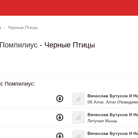
с
Черные Птицы
 Помпилиус
- Черные Птицы
с Помпилиус:
Вячеслав Бутусов И Н
06 Алчи, Алчи (Невидимк
Вячеслав Бутусов И Н
Летучая Мышь
Вячеслав Бутусов И Н