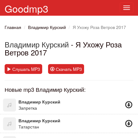
Goodmp3
Toggl
navig
Главная
Владимир Курский
Я Ухожу Роза Ветров 2017
Владимир Курский
- Я Ухожу Роза
Ветров 2017
Слушать MP3
Скачать MP3
Новые mp3 Владимир Курский:
Владимир Курский
Запретка
Владимир Курский
Татарстан