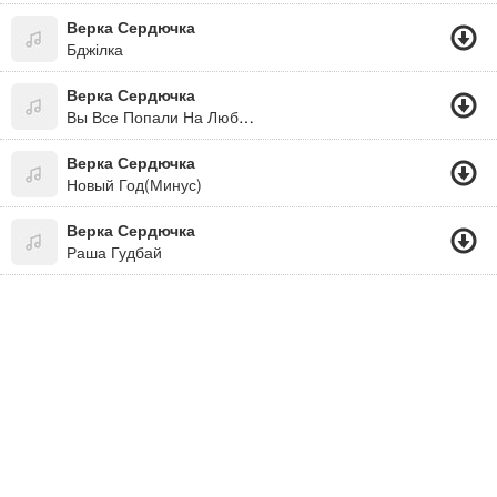
Верка Сердючка
Бджілка
Верка Сердючка
Вы Все Попали На Любовь
Верка Сердючка
Новый Год(Минус)
Верка Сердючка
Раша Гудбай