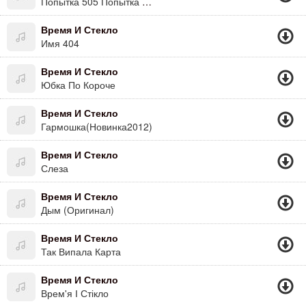
Попытка 505 Попытка Номер Пять
Время И Стекло
Имя 404
Время И Стекло
Юбка По Короче
Время И Стекло
Гармошка(Новинка2012)
Время И Стекло
Слеза
Время И Стекло
Дым (Оригинал)
Время И Стекло
Так Випала Карта
Время И Стекло
Врем'я І Стікло