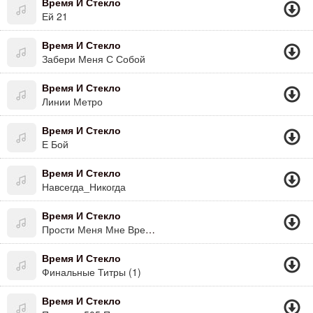
Время И Стекло
Ей 21
Время И Стекло
Забери Меня С Собой
Время И Стекло
Линии Метро
Время И Стекло
Е Бой
Время И Стекло
Навсегда_Никогда
Время И Стекло
Прости Меня Мне Время Нужно
Время И Стекло
Финальные Титры (1)
Время И Стекло