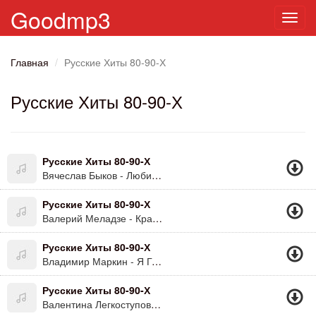
Goodmp3
Toggl
navig
Главная
Русские Хиты 80-90-Х
Русские Хиты 80-90-Х
Русские Хиты 80-90-Х
Вячеслав Быков - Любимая Моя
Русские Хиты 80-90-Х
Валерий Меладзе - Красиво
Русские Хиты 80-90-Х
Владимир Маркин - Я Готов Целовать Песок
Русские Хиты 80-90-Х
Валентина Легкоступова - Ягода - Малина